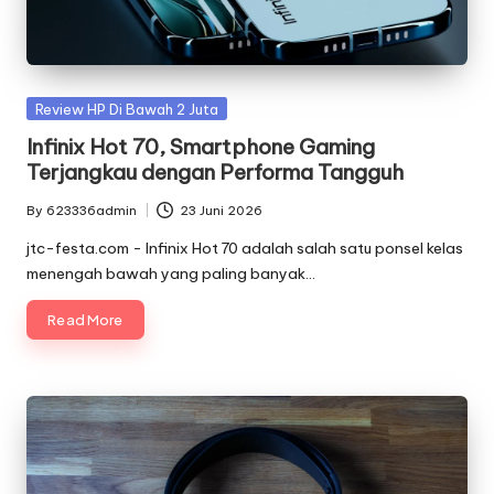
Posted
Review HP Di Bawah 2 Juta
in
Infinix Hot 70, Smartphone Gaming
Terjangkau dengan Performa Tangguh
By
623336admin
23 Juni 2026
Posted
by
jtc-festa.com - Infinix Hot 70 adalah salah satu ponsel kelas
menengah bawah yang paling banyak…
Read More