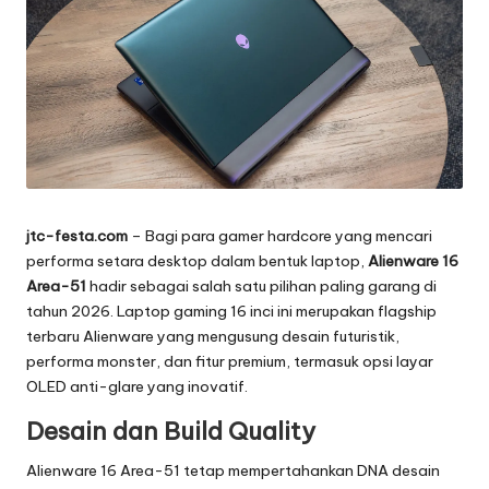
jtc-festa.com
– Bagi para gamer hardcore yang mencari
performa setara desktop dalam bentuk laptop,
Alienware 16
Area-51
hadir sebagai salah satu pilihan paling garang di
tahun 2026. Laptop gaming 16 inci ini merupakan flagship
terbaru Alienware yang mengusung desain futuristik,
performa monster, dan fitur premium, termasuk opsi layar
OLED anti-glare yang inovatif.
Desain dan Build Quality
Alienware 16 Area-51 tetap mempertahankan DNA desain