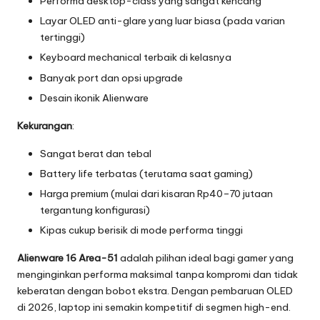
Performa desktop-class yang sangat kencang
Layar OLED anti-glare yang luar biasa (pada varian
tertinggi)
Keyboard mechanical terbaik di kelasnya
Banyak port dan opsi upgrade
Desain ikonik Alienware
Kekurangan
:
Sangat berat dan tebal
Battery life terbatas (terutama saat gaming)
Harga premium (mulai dari kisaran Rp40–70 jutaan
tergantung konfigurasi)
Kipas cukup berisik di mode performa tinggi
Alienware 16 Area-51
adalah pilihan ideal bagi gamer yang
menginginkan performa maksimal tanpa kompromi dan tidak
keberatan dengan bobot ekstra. Dengan pembaruan OLED
di 2026, laptop ini semakin kompetitif di segmen high-end.