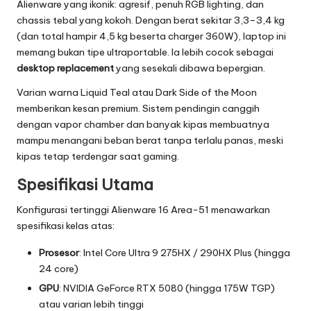
Alienware yang ikonik: agresif, penuh RGB lighting, dan
chassis tebal yang kokoh. Dengan berat sekitar 3,3–3,4 kg
(dan total hampir 4,5 kg beserta charger 360W), laptop ini
memang bukan tipe ultraportable. Ia lebih cocok sebagai
desktop replacement
yang sesekali dibawa bepergian.
Varian warna Liquid Teal atau Dark Side of the Moon
memberikan kesan premium. Sistem pendingin canggih
dengan vapor chamber dan banyak kipas membuatnya
mampu menangani beban berat tanpa terlalu panas, meski
kipas tetap terdengar saat gaming.
Spesifikasi Utama
Konfigurasi tertinggi Alienware 16 Area-51 menawarkan
spesifikasi kelas atas:
Prosesor
: Intel Core Ultra 9 275HX / 290HX Plus (hingga
24 core)
GPU
: NVIDIA GeForce RTX 5080 (hingga 175W TGP)
atau varian lebih tinggi