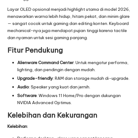
Layar OLED opsional menjadi highlight utama di model 2026,
menawarkan warna lebih hidup, hitam pekat, dan minim glare
— sangat cocok untuk gaming dan editing konten. Keyboard
mechanical-nya juga mendapat pujian tinggi karena tactile
dan nyaman untuk sesi gaming panjang.
Fitur Pendukung
Alienware Command Center
: Untuk mengatur performa,
lighting, dan pendingin dengan mudah.
Upgrade-friendly
: RAM dan storage mudah di-upgrade.
Audio
: Speaker yang kuat dan jernih.
Software
: Windows 11 Home/Pro dengan dukungan
NVIDIA Advanced Optimus.
Kelebihan dan Kekurangan
Kelebihan
: