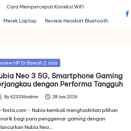
Cara Mempercepat Koneksi WiFi
fa
Merek Laptop
Review Headset Bluetooth
sted
eview HP Di Bawah 2 Juta
ubia Neo 3 5G, Smartphone Gaming
erjangkau dengan Performa Tangguh
By
623336admin
28 Juni 2026
ted
c-festa.com - Nubia kembali menghadirkan pilihan
narik bagi para penggemar gaming dengan
luncurkan Nubia Neo…