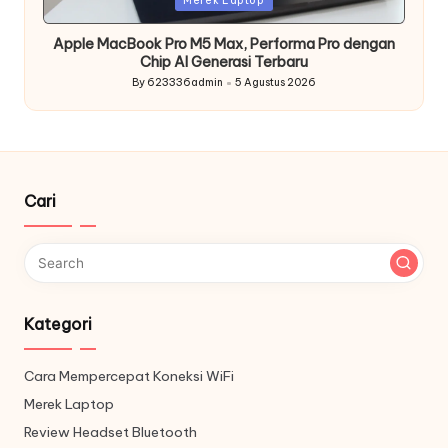
Merek Laptop
in
Apple MacBook Pro M5 Max, Performa Pro dengan
Chip AI Generasi Terbaru
By
623336admin
5 Agustus 2026
Posted
by
Cari
Kategori
Cara Mempercepat Koneksi WiFi
Merek Laptop
Review Headset Bluetooth