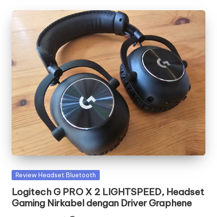
Posted
Review Headset Bluetooth
in
Logitech G PRO X 2 LIGHTSPEED, Headset
Gaming Nirkabel dengan Driver Graphene