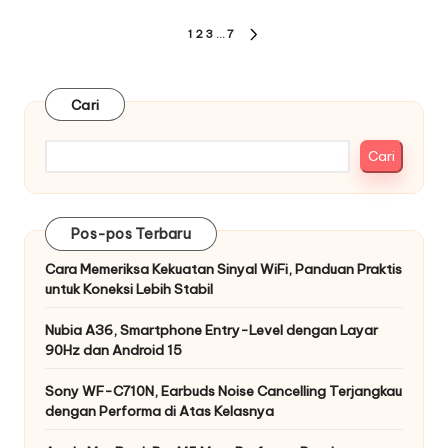
Paginasi
1
2
3
…
7
NEXT
pos
PAGE
Cari
Cari
Pos-pos Terbaru
Cara Memeriksa Kekuatan Sinyal WiFi, Panduan Praktis
untuk Koneksi Lebih Stabil
Nubia A36, Smartphone Entry-Level dengan Layar
90Hz dan Android 15
Sony WF-C710N, Earbuds Noise Cancelling Terjangkau
dengan Performa di Atas Kelasnya