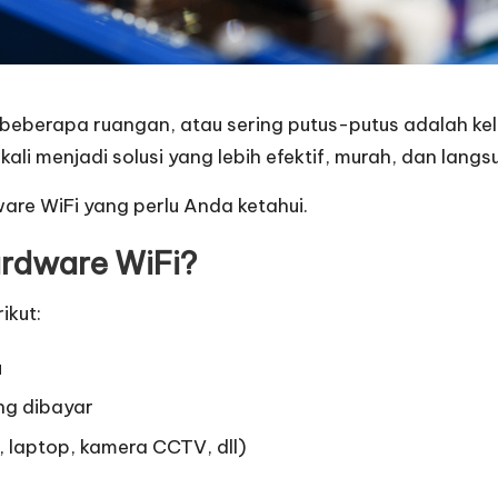
di beberapa ruangan, atau sering putus-putus adalah 
kali menjadi solusi yang lebih efektif, murah, dan langs
are WiFi yang perlu Anda ketahui.
rdware WiFi?
ikut:
u
ng dibayar
 laptop, kamera CCTV, dll)