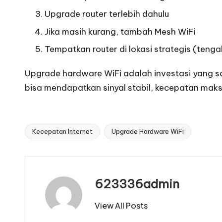
Upgrade router terlebih dahulu
Jika masih kurang, tambah Mesh WiFi
Tempatkan router di lokasi strategis (tenga
Upgrade hardware WiFi adalah investasi yang sa
bisa mendapatkan sinyal stabil, kecepatan maks
Kecepatan Internet
Upgrade Hardware WiFi
Tags:
623336admin
View All Posts