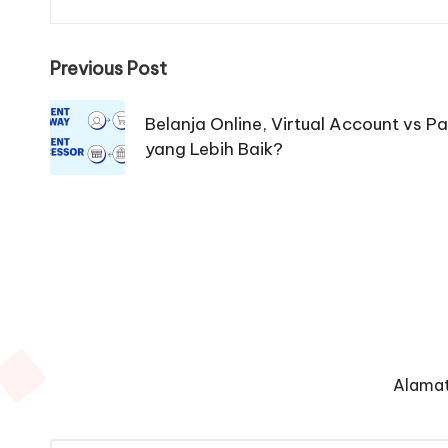
Post
Previous Post
navigation
Belanja Online, Virtual Account vs
yang Lebih Baik?
Alamat