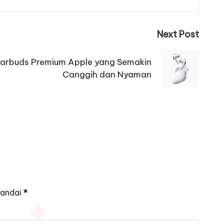
Next Post
 Earbuds Premium Apple yang Semakin
Canggih dan Nyaman
tandai
*