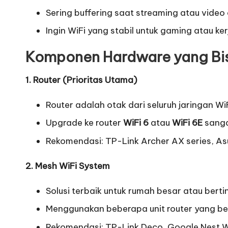
Sering buffering saat streaming atau video 
Ingin WiFi yang stabil untuk gaming atau ke
Komponen Hardware yang Bi
1. Router (Prioritas Utama)
Router adalah otak dari seluruh jaringan WiF
Upgrade ke router
WiFi 6
atau
WiFi 6E
sanga
Rekomendasi: TP-Link Archer AX series, As
2. Mesh WiFi System
Solusi terbaik untuk rumah besar atau berti
Menggunakan beberapa unit router yang be
Rekomendasi: TP-Link Deco, Google Nest Wi