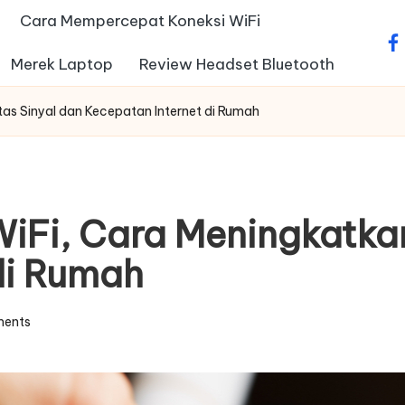
Cara Mempercepat Koneksi WiFi
fa
Merek Laptop
Review Headset Bluetooth
tas Sinyal dan Kecepatan Internet di Rumah
Fi, Cara Meningkatkan 
di Rumah
ents