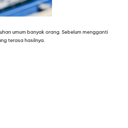
keluhan umum banyak orang. Sebelum mengganti
ung terasa hasilnya.