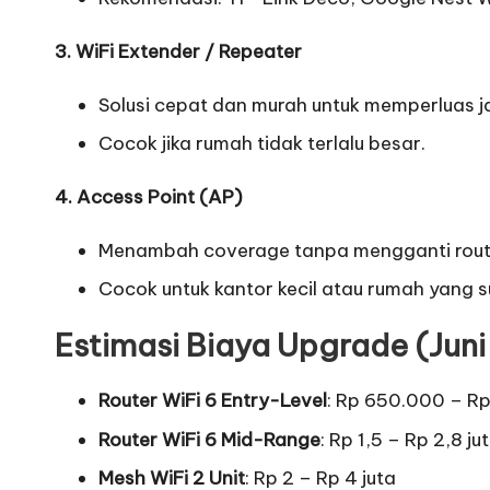
3. WiFi Extender / Repeater
Solusi cepat dan murah untuk memperluas 
Cocok jika rumah tidak terlalu besar.
4. Access Point (AP)
Menambah coverage tanpa mengganti rout
Cocok untuk kantor kecil atau rumah yang 
Estimasi Biaya Upgrade (Jun
Router WiFi 6 Entry-Level
: Rp 650.000 – Rp 
Router WiFi 6 Mid-Range
: Rp 1,5 – Rp 2,8 ju
Mesh WiFi 2 Unit
: Rp 2 – Rp 4 juta