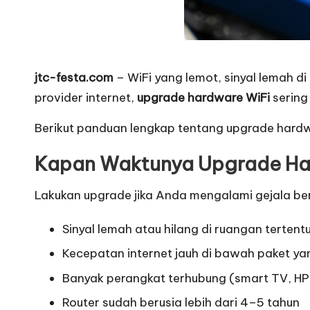
jtc-festa.com
– WiFi yang lemot, sinyal lemah 
provider internet,
upgrade hardware WiFi
sering 
Berikut panduan lengkap tentang upgrade hardw
Kapan Waktunya Upgrade Ha
Lakukan upgrade jika Anda mengalami gejala ber
Sinyal lemah atau hilang di ruangan tertent
Kecepatan internet jauh di bawah paket ya
Banyak perangkat terhubung (smart TV, HP,
Router sudah berusia lebih dari 4–5 tahun