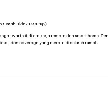
h rumah, tidak tertutup)
ngat worth it di era kerja remote dan smart home. De
imal, dan coverage yang merata di seluruh rumah.