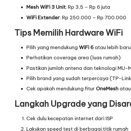
Mesh WiFi 3 Unit
: Rp 3,5 – Rp 6 juta
WiFi Extender
: Rp 250.000 – Rp 700.000
Tips Memilih Hardware WiFi
Pilih yang mendukung
WiFi 6
atau lebih baru
Perhatikan coverage area (luas rumah)
Pastikan jumlah antena dan teknologi MU
Pilih brand yang sudah terpercaya (TP-Link
Cek apakah mendukung fitur
OneMesh
ata
Langkah Upgrade yang Disar
Cek dulu kecepatan internet dari ISP
Lakukan speed test di berbagai titik rumah