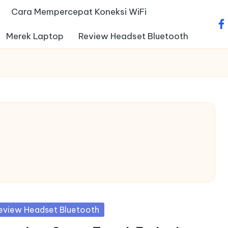
Cara Mempercepat Koneksi WiFi
fa
Merek Laptop
Review Headset Bluetooth
sted
eview Headset Bluetooth