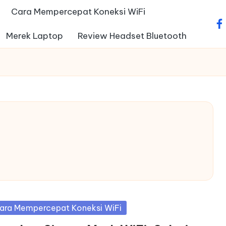
Cara Mempercepat Koneksi WiFi
fa
Merek Laptop
Review Headset Bluetooth
sted
ara Mempercepat Koneksi WiFi