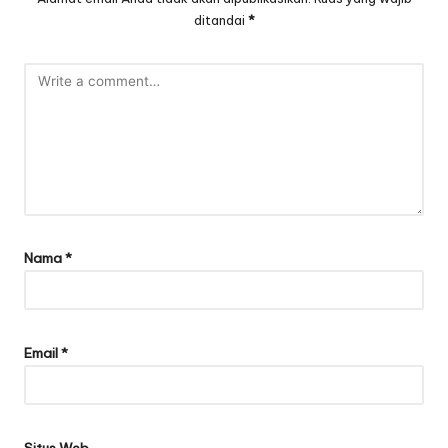
ditandai
*
Nama
*
Email
*
Situs Web