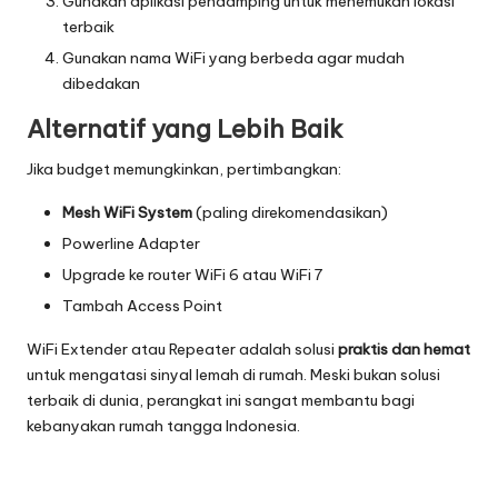
Gunakan aplikasi pendamping untuk menemukan lokasi
terbaik
Gunakan nama WiFi yang berbeda agar mudah
dibedakan
Alternatif yang Lebih Baik
Jika budget memungkinkan, pertimbangkan:
Mesh WiFi System
(paling direkomendasikan)
Powerline Adapter
Upgrade ke router WiFi 6 atau WiFi 7
Tambah Access Point
WiFi Extender atau Repeater adalah solusi
praktis dan hemat
untuk mengatasi sinyal lemah di rumah. Meski bukan solusi
terbaik di dunia, perangkat ini sangat membantu bagi
kebanyakan rumah tangga Indonesia.