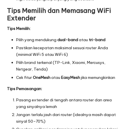
Tips Memilih dan Memasang WiFi
Extender
Tips Memilih:
Pilih yang mendukung
dual-band
atau
tri-band
Pastikan kecepatan maksimal sesuai router Anda
(minimal WiFi 5 atau WiFi 6)
Pilih brand terkenal (TP-Link, Xiaomi, Mercusys,
Netgear, Tenda)
Cek fitur
OneMesh
atau
EasyMesh
jika memungkinkan
Tips Pemasangan:
Pasang extender di tengah antara router dan area
yang sinyalnya lemah
Jangan terlalu jauh dari router (idealnya masih dapat
sinyal 50–70%)