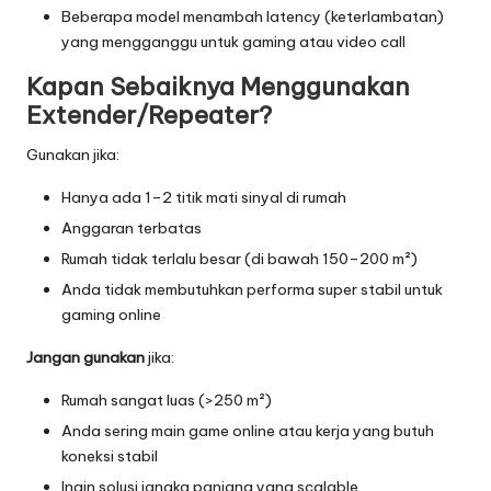
Beberapa model menambah latency (keterlambatan)
yang mengganggu untuk gaming atau video call
Kapan Sebaiknya Menggunakan
Extender/Repeater?
Gunakan jika:
Hanya ada 1–2 titik mati sinyal di rumah
Anggaran terbatas
Rumah tidak terlalu besar (di bawah 150–200 m²)
Anda tidak membutuhkan performa super stabil untuk
gaming online
Jangan gunakan
jika:
Rumah sangat luas (>250 m²)
Anda sering main game online atau kerja yang butuh
koneksi stabil
Ingin solusi jangka panjang yang scalable