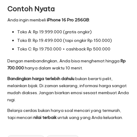
Contoh Nyata
Anda ingin membeli
iPhone 16 Pro 256GB
:
Toko A: Rp 19.999.000 (gratis ongkir)
Toko B: Rp 19.499.000 (tapi ongkir Rp 150.000)
Toko C: Rp 19.750.000 + cashback Rp 500.000
Dengan membandingkan, Anda bisa menghemat hingga
Rp
700.000
hanya dalam waktu 10 menit.
Bandingkan harga terlebih dahulu
bukan berarti pelit,
melainkan bijak. Di zaman sekarang, informasi harga sangat
mudah diakses. Jangan biarkan emosi sesaat membuat Anda
rugi.
Belanja cerdas bukan hanya soal mencari yang termurah,
tapi mencari
nilai terbaik
untuk uang yang Anda keluarkan.
Tags: