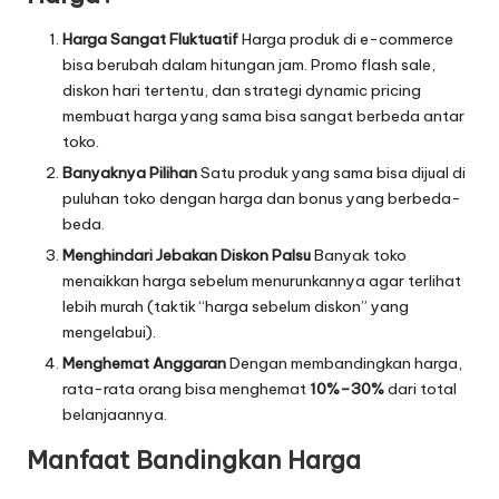
Harga Sangat Fluktuatif
Harga produk di e-commerce
bisa berubah dalam hitungan jam. Promo flash sale,
diskon hari tertentu, dan strategi dynamic pricing
membuat harga yang sama bisa sangat berbeda antar
toko.
Banyaknya Pilihan
Satu produk yang sama bisa dijual di
puluhan toko dengan harga dan bonus yang berbeda-
beda.
Menghindari Jebakan Diskon Palsu
Banyak toko
menaikkan harga sebelum menurunkannya agar terlihat
lebih murah (taktik “harga sebelum diskon” yang
mengelabui).
Menghemat Anggaran
Dengan membandingkan harga,
rata-rata orang bisa menghemat
10%–30%
dari total
belanjaannya.
Manfaat Bandingkan Harga