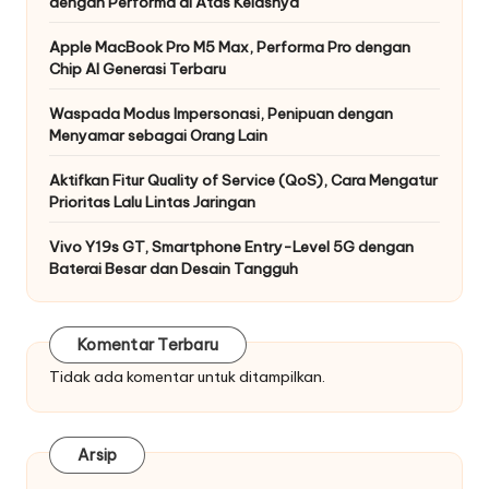
dengan Performa di Atas Kelasnya
Apple MacBook Pro M5 Max, Performa Pro dengan
Chip AI Generasi Terbaru
Waspada Modus Impersonasi, Penipuan dengan
Menyamar sebagai Orang Lain
Aktifkan Fitur Quality of Service (QoS), Cara Mengatur
Prioritas Lalu Lintas Jaringan
Vivo Y19s GT, Smartphone Entry-Level 5G dengan
Baterai Besar dan Desain Tangguh
Komentar Terbaru
Tidak ada komentar untuk ditampilkan.
Arsip