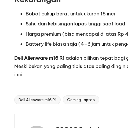
Bobot cukup berat untuk ukuran 16 inci
Suhu dan kebisingan kipas tinggi saat load
Harga premium (bisa mencapai di atas Rp 
Battery life biasa saja (4–6 jam untuk pen
Dell Alienware m16 R1
adalah pilihan tepat bagi
Meski bukan yang paling tipis atau paling dingin
inci.
Dell Alienware m16 R1
Gaming Laptop
Tags: