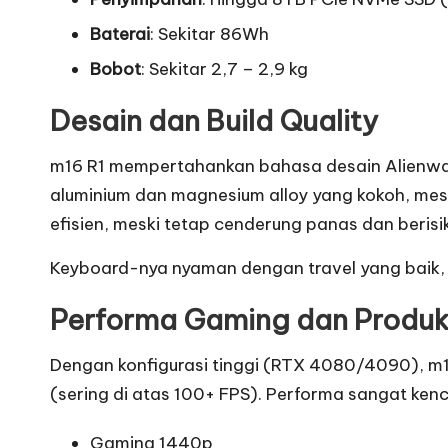
Baterai
: Sekitar 86Wh
Bobot
: Sekitar 2,7 – 2,9 kg
Desain dan Build Quality
m16 R1 mempertahankan bahasa desain Alienware
aluminium dan magnesium alloy yang kokoh, mesk
efisien, meski tetap cenderung panas dan berisik
Keyboard-nya nyaman dengan travel yang baik, d
Performa Gaming dan Produkt
Dengan konfigurasi tinggi (RTX 4080/4090), m1
(sering di atas 100+ FPS). Performa sangat ken
Gaming 1440p