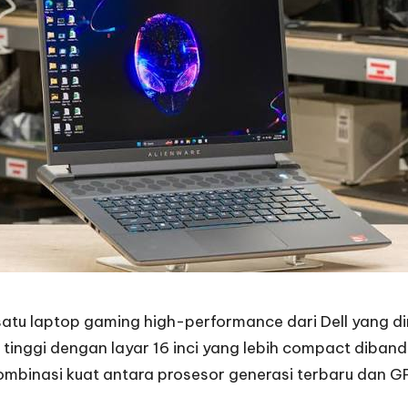
atu laptop gaming high-performance dari Dell yang dir
inggi dengan layar 16 inci yang lebih compact dibandi
ombinasi kuat antara prosesor generasi terbaru dan G