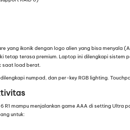
 yang ikonik dengan logo alien yang bisa menyala (A
i tetap terasa premium. Laptop ini dilengkapi sistem 
 saat load berat.
ilengkapi numpad, dan per-key RGB lighting. Touchpad
ivitas
6 R1 mampu menjalankan game AAA di setting Ultra pa
cang untuk: