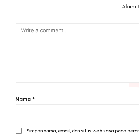
Alamat
Nama
*
Simpan nama, email, dan situs web saya pada peram