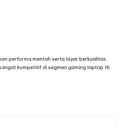
an performa mentah serta layar berkualitas.
g sangat kompetitif di segmen gaming laptop 16