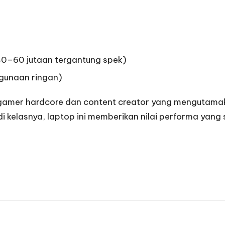
40–60 jutaan tergantung spek)
ggunaan ringan)
 gamer hardcore dan content creator yang mengutamak
 di kelasnya, laptop ini memberikan nilai performa yan