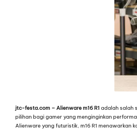
jtc-festa.com – Alienware m16 R1
adalah salah s
pilihan bagi gamer yang menginginkan performa t
Alienware yang futuristik, m16 R1 menawarkan k