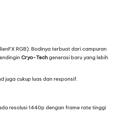
lienFX RGB). Bodinya terbuat dari campuran
pendingin
Cryo-Tech
generasi baru yang lebih
 juga cukup luas dan responsif.
da resolusi 1440p dengan frame rate tinggi