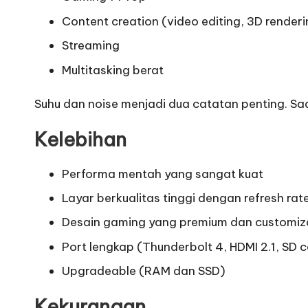
Content creation (video editing, 3D render
Streaming
Multitasking berat
Suhu dan noise menjadi dua catatan penting. Sa
Kelebihan
Performa mentah yang sangat kuat
Layar berkualitas tinggi dengan refresh rate
Desain gaming yang premium dan customiz
Port lengkap (Thunderbolt 4, HDMI 2.1, SD ca
Upgradeable (RAM dan SSD)
Kekurangan