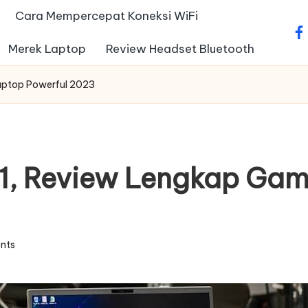
Cara Mempercepat Koneksi WiFi
fa
Merek Laptop
Review Headset Bluetooth
Laptop Powerful 2023
R1, Review Lengkap Ga
nts